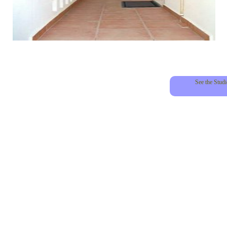
See the Stud