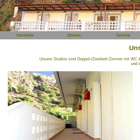
Startseite
Zimmer
Taverne
Un
Unsere Studios sind Doppel-/Zweibett-Zimmer mit WC 
und 