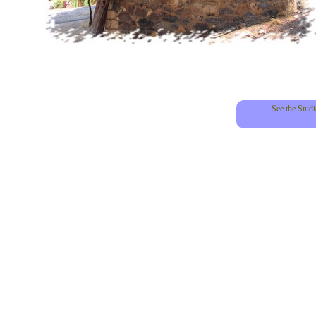
See the Stud